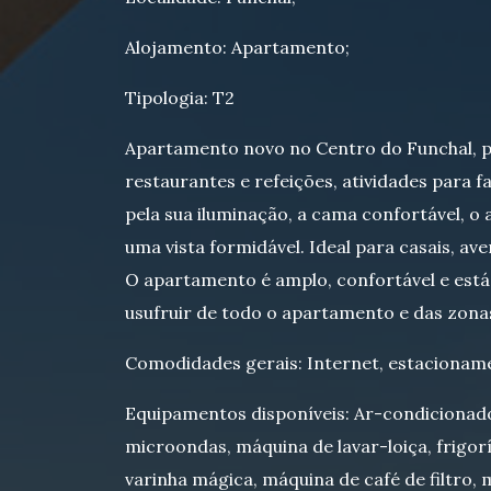
Alojamento: Apartamento;
Tipologia: T2
Apartamento novo no Centro do Funchal, per
restaurantes e refeições, atividades para f
pela sua iluminação, a cama confortável, 
uma vista formidável. Ideal para casais, aven
O apartamento é amplo, confortável e est
usufruir de todo o apartamento e das zon
Comodidades gerais: Internet, estacionam
Equipamentos disponíveis: Ar-condicionado,
microondas, máquina de lavar-loiça, frigor
varinha mágica, máquina de café de filtro,