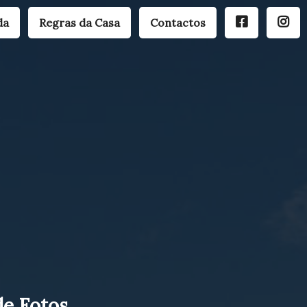
da
Regras da Casa
Contactos
de Fotos