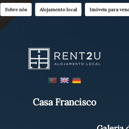
Sobre nós
Alojamento local
Imóveis para ven
Casa Francisco
Galeria 