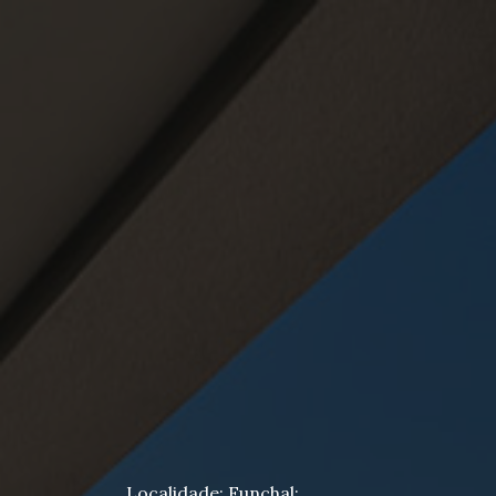
Localidade: Funchal;