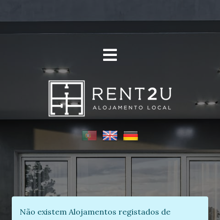
Não existem Alojamentos registados de