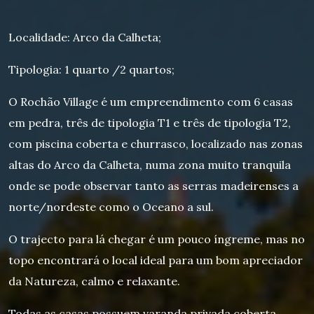
Localidade: Arco da Calheta;
Tipologia: 1 quarto /2 quartos;
O Rochão Village é um empreendimento com 6 casas
em pedra, três de tipologia T1 e três de tipologia T2,
com piscina coberta e churrasco, localizado nas zonas
altas do Arco da Calheta, numa zona muito tranquila
onde se pode observar tanto as serras madeirenses a
norte/nordeste como o Oceano a sul.
O trajecto para lá chegar é um pouco íngreme, mas no
topo encontrará o local ideal para um bom apreciador
da Natureza, calmo e relaxante.
Todas as casas possuem varanda privada coberta,