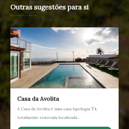
Outras sugestões para si
Casa da Avolita
A Casa da Avolita é uma casa tipologia T4,
totalmente renovada localizada…