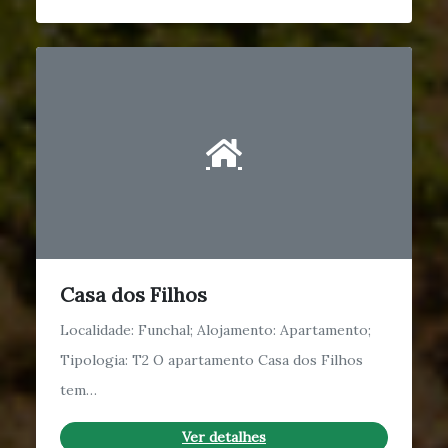
Casa dos Filhos
Localidade: Funchal; Alojamento: Apartamento;
Tipologia: T2 O apartamento Casa dos Filhos
tem…
Ver detalhes