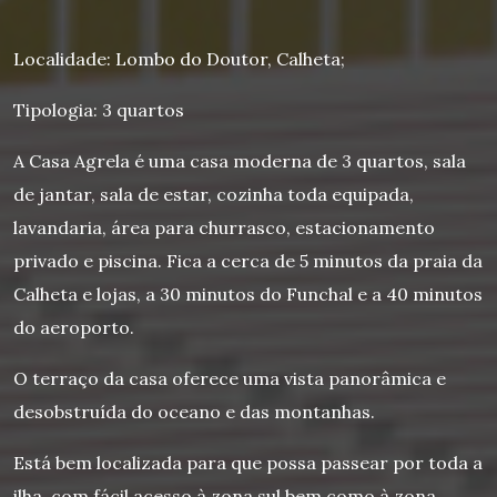
Localidade: Lombo do Doutor, Calheta;
Tipologia: 3 quartos
A Casa Agrela é uma casa moderna de 3 quartos, sala
de jantar, sala de estar, cozinha toda equipada,
lavandaria, área para churrasco, estacionamento
privado e piscina. Fica a cerca de 5 minutos da praia da
Calheta e lojas, a 30 minutos do Funchal e a 40 minutos
do aeroporto.
O terraço da casa oferece uma vista panorâmica e
desobstruída do oceano e das montanhas.
Está bem localizada para que possa passear por toda a
ilha, com fácil acesso à zona sul bem como à zona